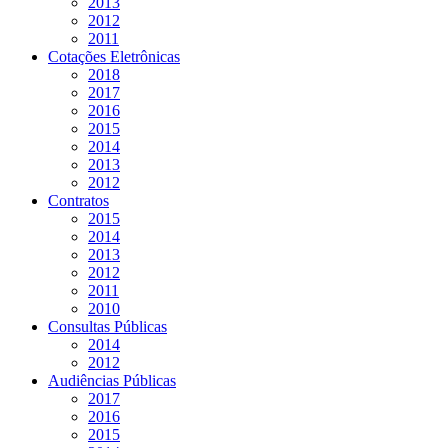
2013
2012
2011
Cotações Eletrônicas
2018
2017
2016
2015
2014
2013
2012
Contratos
2015
2014
2013
2012
2011
2010
Consultas Públicas
2014
2012
Audiências Públicas
2017
2016
2015