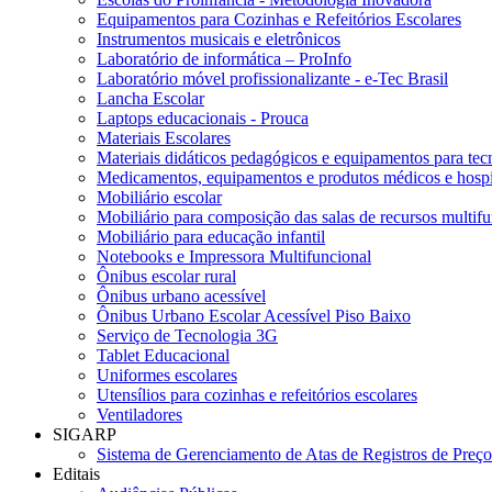
Equipamentos para Cozinhas e Refeitórios Escolares
Instrumentos musicais e eletrônicos
Laboratório de informática – ProInfo
Laboratório móvel profissionalizante - e-Tec Brasil
Lancha Escolar
Laptops educacionais - Prouca
Materiais Escolares
Materiais didáticos pedagógicos e equipamentos para tecn
Medicamentos, equipamentos e produtos médicos e hospi
Mobiliário escolar
Mobiliário para composição das salas de recursos multifu
Mobiliário para educação infantil
Notebooks e Impressora Multifuncional
Ônibus escolar rural
Ônibus urbano acessível
Ônibus Urbano Escolar Acessível Piso Baixo
Serviço de Tecnologia 3G
Tablet Educacional
Uniformes escolares
Utensílios para cozinhas e refeitórios escolares
Ventiladores
SIGARP
Sistema de Gerenciamento de Atas de Registros de Pre
Editais