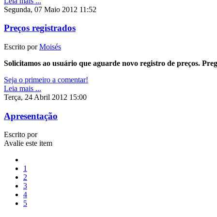
Leia mais ...
Segunda, 07 Maio 2012 11:52
Preços registrados
Escrito por
Moisés
Solicitamos ao usuário que aguarde novo registro de preços. Pre
Seja o primeiro a comentar!
Leia mais ...
Terça, 24 Abril 2012 15:00
Apresentação
Escrito por
Avalie este item
1
2
3
4
5