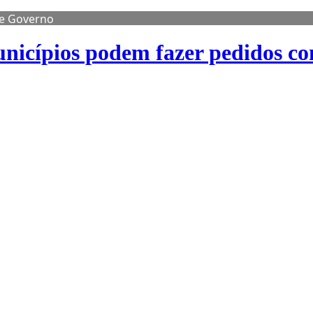
de Governo
nicípios podem fazer pedidos co