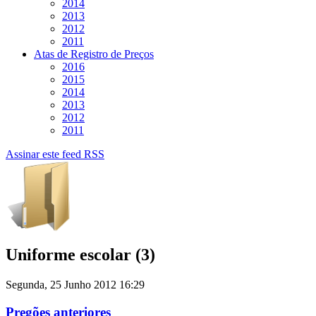
2014
2013
2012
2011
Atas de Registro de Preços
2016
2015
2014
2013
2012
2011
Assinar este feed RSS
Uniforme escolar (3)
Segunda, 25 Junho 2012 16:29
Pregões anteriores