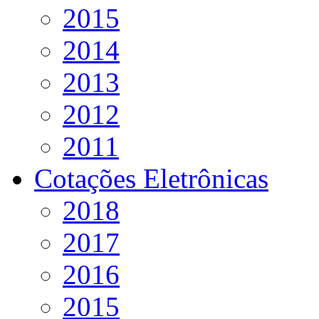
2015
2014
2013
2012
2011
Cotações Eletrônicas
2018
2017
2016
2015