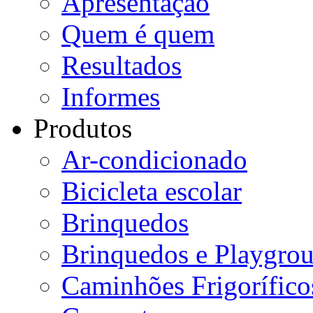
Apresentação
Quem é quem
Resultados
Informes
Produtos
Ar-condicionado
Bicicleta escolar
Brinquedos
Brinquedos e Playgro
Caminhões Frigorífico