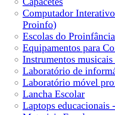
Capacetes
Computador Interativo 
Proinfo)
Escolas do Proinfânci
Equipamentos para Coz
Instrumentos musicais 
Laboratório de informá
Laboratório móvel prof
Lancha Escolar
Laptops educacionais 