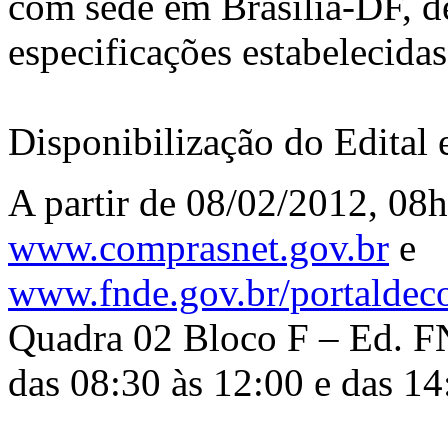
com sede em Brasília-DF, d
especificações estabelecidas
Disponibilização do Edital 
A partir de 08/02/2012, 08h
www.comprasnet.gov.br
e
www.fnde.gov.br/portaldec
Quadra 02 Bloco F – Ed. FN
das 08:30 às 12:00 e das 14