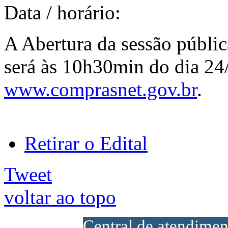
Data / horário:
A Abertura da sessão públic
será às 10h30min do dia 24
www.comprasnet.gov.br
.
Retirar o Edital
Tweet
voltar ao topo
Central de atendime