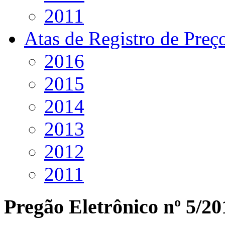
2011
Atas de Registro de Preç
2016
2015
2014
2013
2012
2011
Pregão Eletrônico nº 5/20