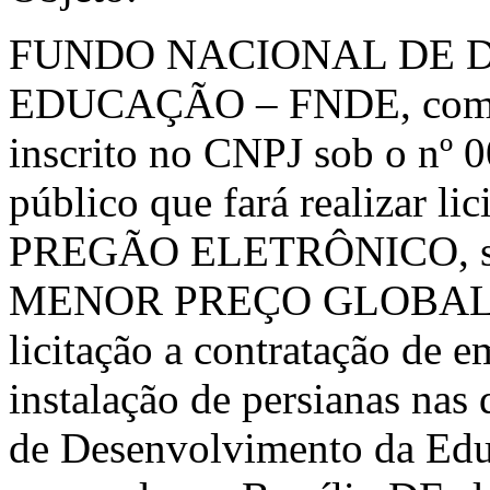
FUNDO NACIONAL DE 
EDUCAÇÃO – FNDE, com sed
inscrito no CNPJ sob o nº 
público que fará realizar li
PREGÃO ELETRÔNICO, sob 
MENOR PREÇO GLOBAL, con
licitação a contratação de 
instalação de persianas na
de Desenvolvimento da Ed