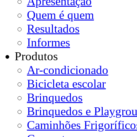
Apresentação
Quem é quem
Resultados
Informes
Produtos
Ar-condicionado
Bicicleta escolar
Brinquedos
Brinquedos e Playgro
Caminhões Frigorífico