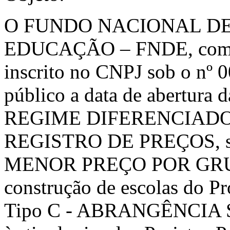
O FUNDO NACIONAL D
EDUCAÇÃO – FNDE, com sed
inscrito no CNPJ sob o nº 
público a data de abertura d
REGIME DIFERENCIAD
REGISTRO DE PREÇOS, sob
MENOR PREÇO POR GRUPO, 
construção de escolas do P
Tipo C - ABRANGÊNCIA 