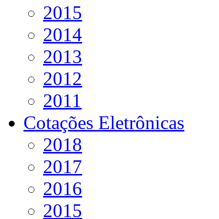
2015
2014
2013
2012
2011
Cotações Eletrônicas
2018
2017
2016
2015