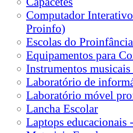
Capacetes
Computador Interativo 
Proinfo)
Escolas do Proinfânci
Equipamentos para Coz
Instrumentos musicais 
Laboratório de informá
Laboratório móvel prof
Lancha Escolar
Laptops educacionais 