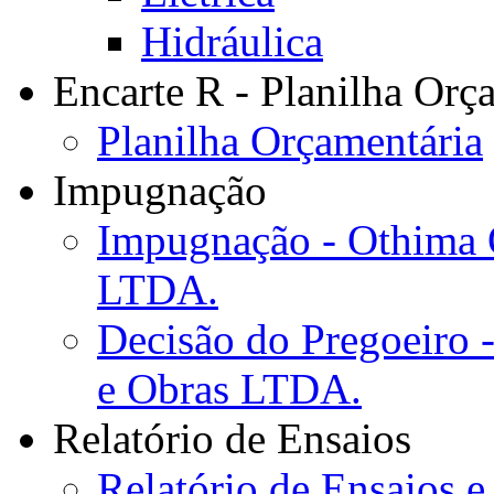
Hidráulica
Encarte R - Planilha Orç
Planilha Orçamentária
Impugnação
Impugnação - Othima O
LTDA.
Decisão do Pregoeiro 
e Obras LTDA.
Relatório de Ensaios
Relatório de Ensaios e