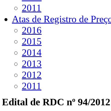
2011
Atas de Registro de Preç
2016
2015
2014
2013
2012
2011
Edital de RDC nº 94/2012 