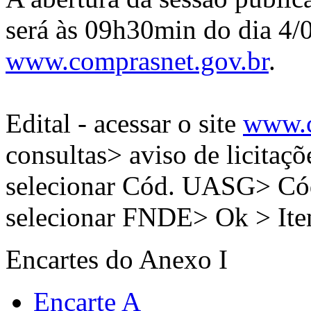
será às 09h30min do dia 4/
www.comprasnet.gov.br
.
Edital - acessar o site
www.c
consultas> aviso de licitaçõ
selecionar Cód. UASG> C
selecionar FNDE> Ok > It
Encartes do Anexo I
Encarte A