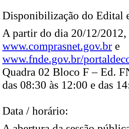
Disponibilização do Edital 
A partir do dia 20/12/2012,
www.comprasnet.gov.br
e
www.fnde.gov.br/portaldec
Quadra 02 Bloco F – Ed. FN
das 08:30 às 12:00 e das 14
Data / horário:
A abertura da sessão públic