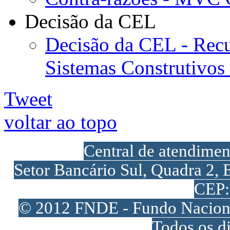
Decisão da CEL
Decisão da CEL - Recu
Sistemas Construtivos
Tweet
voltar ao topo
Central de atendime
Setor Bancário Sul, Quadra 2, 
CEP:
© 2012 FNDE - Fundo Naciona
Todos os di