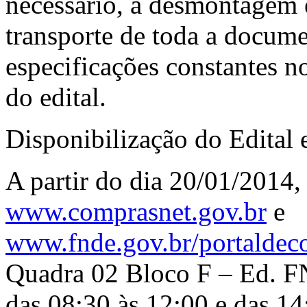
necessário, a desmontagem
transporte de toda a docum
especificações constantes 
do edital.
Disponibilização do Edital 
A partir do dia 20/01/2014,
www.comprasnet.gov.br
e
www.fnde.gov.br/portaldec
Quadra 02 Bloco F – Ed. FN
das 08:30 às 12:00 e das 14