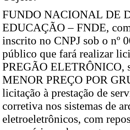
FUNDO NACIONAL DE 
EDUCAÇÃO – FNDE, com sed
inscrito no CNPJ sob o nº 
público que fará realizar li
PREGÃO ELETRÔNICO, sob
MENOR PREÇO POR GRUPO,
licitação à prestação de se
corretiva nos sistemas de a
eletroeletrônicos, com repo