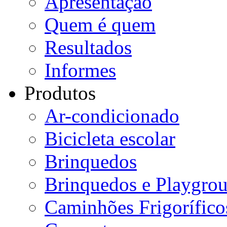
Apresentação
Quem é quem
Resultados
Informes
Produtos
Ar-condicionado
Bicicleta escolar
Brinquedos
Brinquedos e Playgro
Caminhões Frigorífico