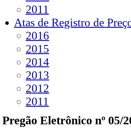
2011
Atas de Registro de Preç
2016
2015
2014
2013
2012
2011
Pregão Eletrônico nº 05/