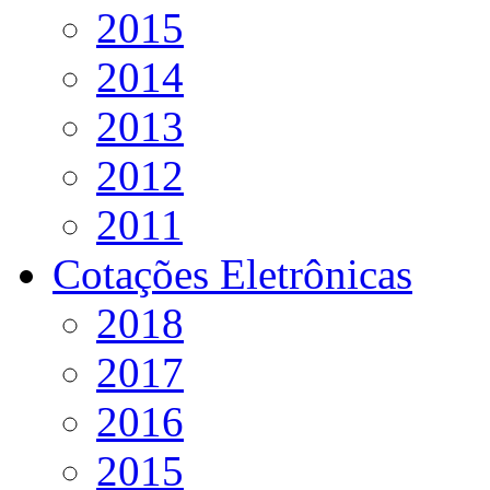
2015
2014
2013
2012
2011
Cotações Eletrônicas
2018
2017
2016
2015