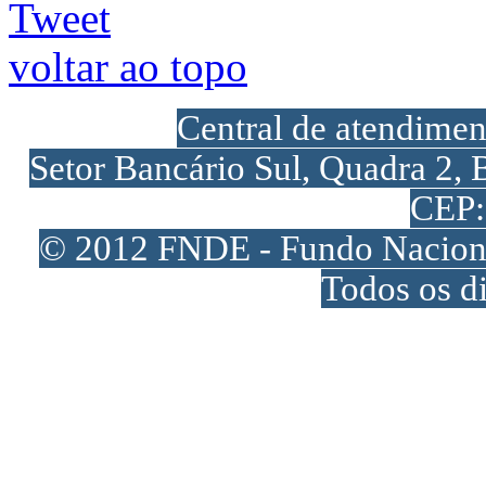
Tweet
voltar ao topo
Central de atendime
Setor Bancário Sul, Quadra 2, 
CEP:
© 2012 FNDE - Fundo Naciona
Todos os di