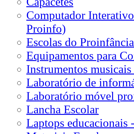
Capacetes
Computador Interativo 
Proinfo)
Escolas do Proinfânci
Equipamentos para Coz
Instrumentos musicais 
Laboratório de informá
Laboratório móvel prof
Lancha Escolar
Laptops educacionais 