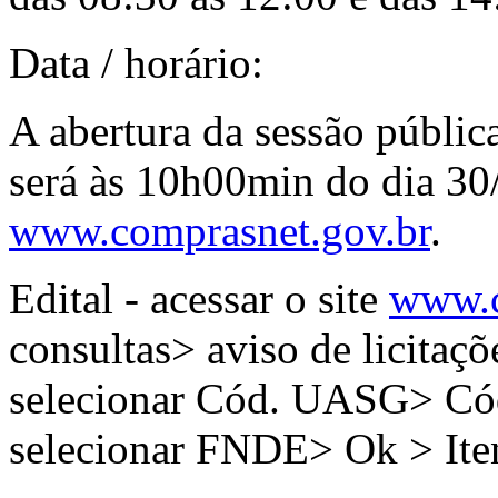
Data / horário:
A abertura da sessão públic
será às 10h00min do dia 30
www.comprasnet.gov.br
.
Edital - acessar o site
www.c
consultas> aviso de licitaçõ
selecionar Cód. UASG> C
selecionar FNDE> Ok > It