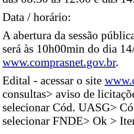
Data / horário:
A abertura da sessão públic
será às 10h00min do dia 14
www.comprasnet.gov.br
.
Edital - acessar o site
www.c
consultas> aviso de licitaçõ
selecionar Cód. UASG> C
selecionar FNDE> Ok > It