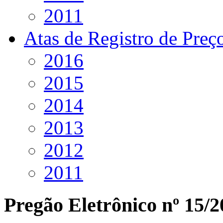
2011
Atas de Registro de Preç
2016
2015
2014
2013
2012
2011
Pregão Eletrônico nº 15/2