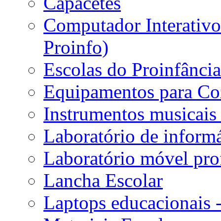
Capacetes
Computador Interativo 
Proinfo)
Escolas do Proinfânci
Equipamentos para Coz
Instrumentos musicais 
Laboratório de informá
Laboratório móvel prof
Lancha Escolar
Laptops educacionais 