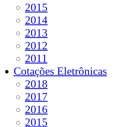
2015
2014
2013
2012
2011
Cotações Eletrônicas
2018
2017
2016
2015