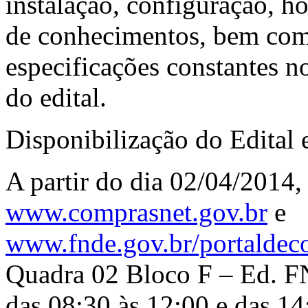
instalação, configuração, ho
de conhecimentos, bem com
especificações constantes 
do edital.
Disponibilização do Edital 
A partir do dia 02/04/2014,
www.comprasnet.gov.br
e
www.fnde.gov.br/portaldec
Quadra 02 Bloco F – Ed. FN
das 08:30 às 12:00 e das 14