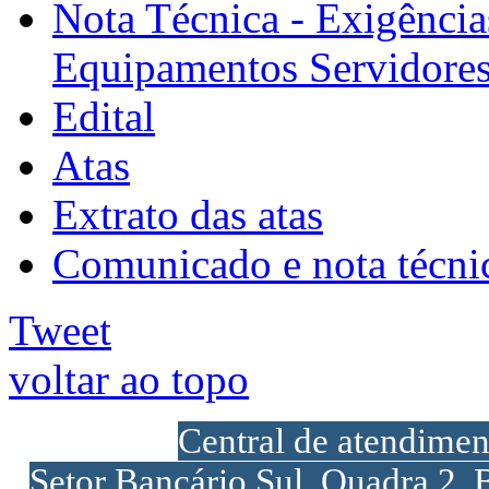
Nota Técnica - Exigências
Equipamentos Servidore
Edital
Atas
Extrato das atas
Comunicado e nota técnic
Tweet
voltar ao topo
Central de atendime
Setor Bancário Sul, Quadra 2, 