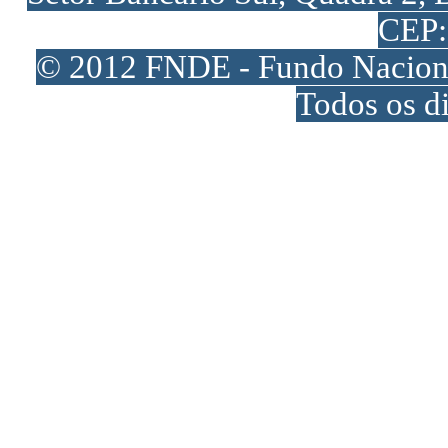
CEP:
© 2012 FNDE - Fundo Naciona
Todos os di