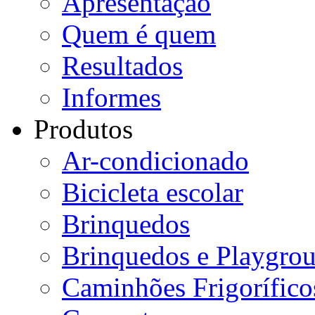
Apresentação
Quem é quem
Resultados
Informes
Produtos
Ar-condicionado
Bicicleta escolar
Brinquedos
Brinquedos e Playgro
Caminhões Frigorífico