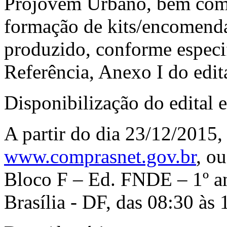
Projovem Urbano, bem com
formação de kits/encomenda
produzido, conforme especi
Referência, Anexo I do edita
Disponibilização do edital e
A partir do dia 23/12/2015,
www.comprasnet.gov.br
, o
Bloco F – Ed. FNDE – 1º an
Brasília - DF, das 08:30 às 