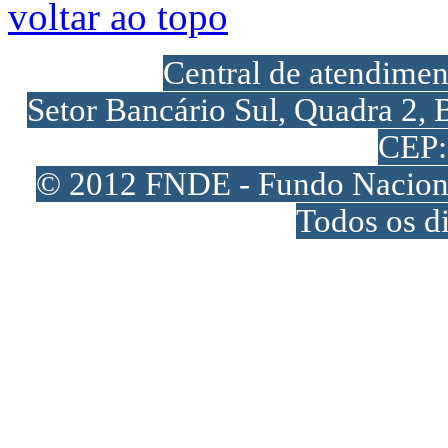
voltar ao topo
Central de atendime
Setor Bancário Sul, Quadra 2, 
CEP:
© 2012 FNDE - Fundo Naciona
Todos os di