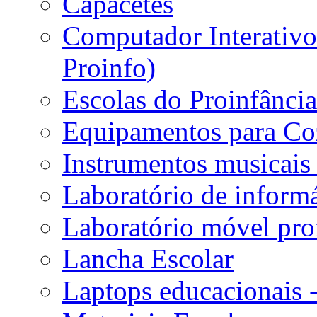
Capacetes
Computador Interativo 
Proinfo)
Escolas do Proinfânci
Equipamentos para Coz
Instrumentos musicais 
Laboratório de informá
Laboratório móvel prof
Lancha Escolar
Laptops educacionais 