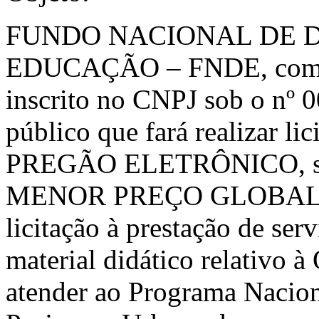
FUNDO NACIONAL DE 
EDUCAÇÃO – FNDE, com sed
inscrito no CNPJ sob o nº 
público que fará realizar li
PREGÃO ELETRÔNICO, sob
MENOR PREÇO GLOBAL, con
licitação à prestação de ser
material didático relativo à
atender ao Programa Nacion