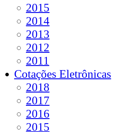
2015
2014
2013
2012
2011
Cotações Eletrônicas
2018
2017
2016
2015