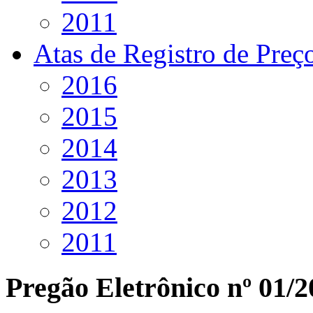
2011
Atas de Registro de Preç
2016
2015
2014
2013
2012
2011
Pregão Eletrônico nº 01/