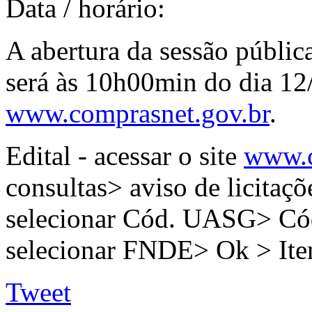
Data / horário:
A abertura da sessão públic
será às 10h00min do dia 12
www.comprasnet.gov.br
.
Edital - acessar o site
www.c
consultas> aviso de licitaçõ
selecionar Cód. UASG> C
selecionar FNDE> Ok > It
Tweet