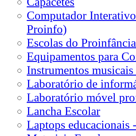
Capacetes
Computador Interativo 
Proinfo)
Escolas do Proinfânci
Equipamentos para Coz
Instrumentos musicais 
Laboratório de informá
Laboratório móvel prof
Lancha Escolar
Laptops educacionais 