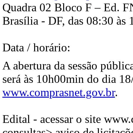
Quadra 02 Bloco F – Ed. FN
Brasília - DF, das 08:30 às 
Data / horário:
A abertura da sessão públic
será às 10h00min do dia 18
www.comprasnet.gov.br
.
Edital - acessar o site www
consultas> aviso de licitaçõ