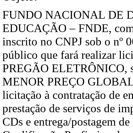
FUNDO NACIONAL DE 
EDUCAÇÃO – FNDE, com sed
inscrito no CNPJ sob o nº 
público que fará realizar li
PREGÃO ELETRÔNICO, sob
MENOR PREÇO GLOBAL, con
licitação à contratação de e
prestação de serviços de im
CDs e entrega/postagem de m