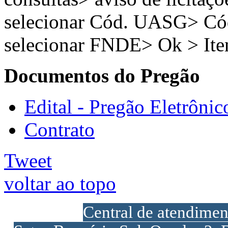
selecionar Cód. UASG> C
selecionar FNDE> Ok > It
Documentos do Pregão
Edital - Pregão Eletrônic
Contrato
Tweet
voltar ao topo
Central de atendime