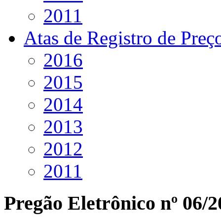
2011
Atas de Registro de Preç
2016
2015
2014
2013
2012
2011
Pregão Eletrônico nº 06/