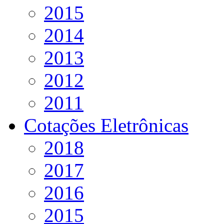
2015
2014
2013
2012
2011
Cotações Eletrônicas
2018
2017
2016
2015