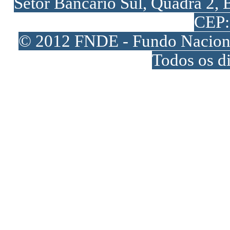
Setor Bancário Sul, Quadra 2, 
CEP:
© 2012 FNDE - Fundo Naciona
Todos os di