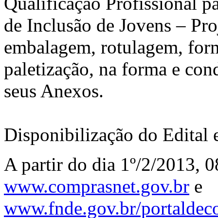
Qualificação Profissional p
de Inclusão de Jovens – P
embalagem, rotulagem, for
paletização, na forma e cond
seus Anexos.
Disponibilização do Edital 
A partir do dia 1º/2/2013, 0
www.comprasnet.gov.br
e
www.fnde.gov.br/portaldec