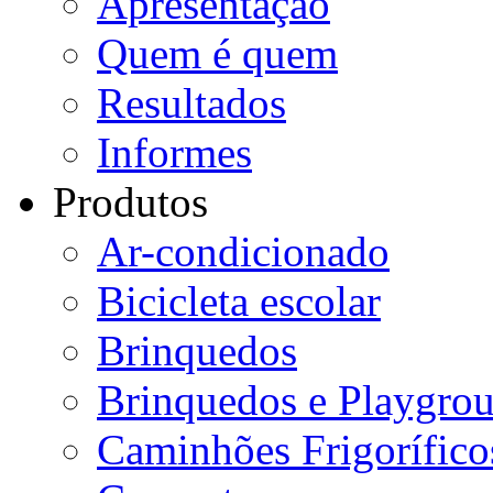
Apresentação
Quem é quem
Resultados
Informes
Produtos
Ar-condicionado
Bicicleta escolar
Brinquedos
Brinquedos e Playgro
Caminhões Frigorífico