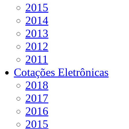
2015
2014
2013
2012
2011
Cotações Eletrônicas
2018
2017
2016
2015