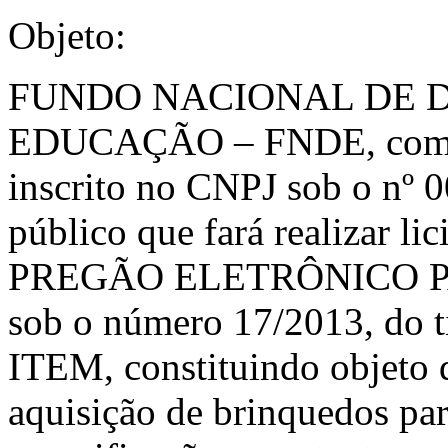
Objeto:
FUNDO NACIONAL DE 
EDUCAÇÃO – FNDE, com sed
inscrito no CNPJ sob o nº 
público que fará realizar li
PREGÃO ELETRÔNICO P
sob o número 17/2013, 
ITEM, constituindo objeto d
aquisição de brinquedos pa