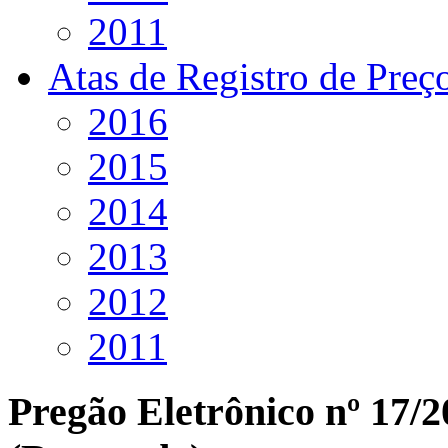
2011
Atas de Registro de Preç
2016
2015
2014
2013
2012
2011
Pregão Eletrônico nº 17/2