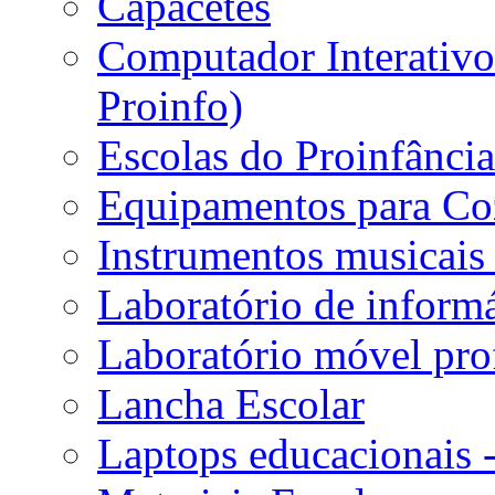
Capacetes
Computador Interativo 
Proinfo)
Escolas do Proinfânci
Equipamentos para Coz
Instrumentos musicais 
Laboratório de informá
Laboratório móvel prof
Lancha Escolar
Laptops educacionais 