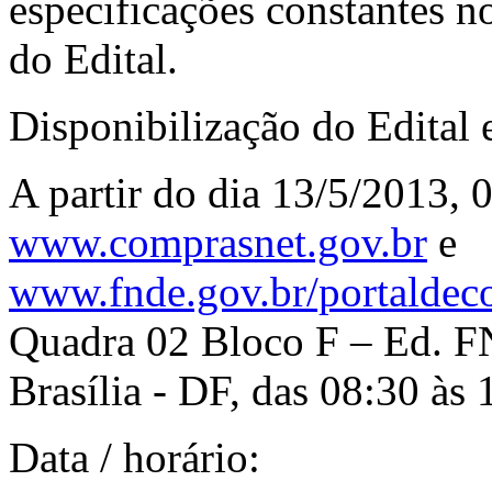
especificações constantes 
do Edital.
Disponibilização do Edital 
A partir do dia 13/5/2013, 0
www.comprasnet.gov.br
e
www.fnde.gov.br/portaldec
Quadra 02 Bloco F – Ed. F
Brasília - DF, das 08:30 às 
Data / horário: