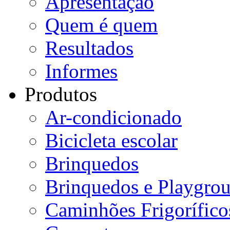
Apresentação
Quem é quem
Resultados
Informes
Produtos
Ar-condicionado
Bicicleta escolar
Brinquedos
Brinquedos e Playgro
Caminhões Frigorífico