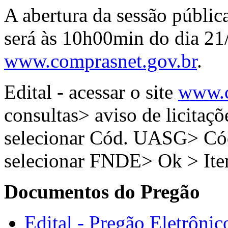
A abertura da sessão públic
será às 10h00min do dia 21
www.comprasnet.gov.br
.
Edital - acessar o site
www.c
consultas> aviso de licitaçõ
selecionar Cód. UASG> C
selecionar FNDE> Ok > It
Documentos do Pregão
Edital - Pregão Eletrônic