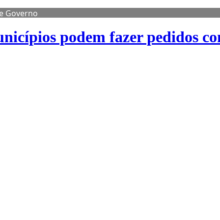
de Governo
nicípios podem fazer pedidos co