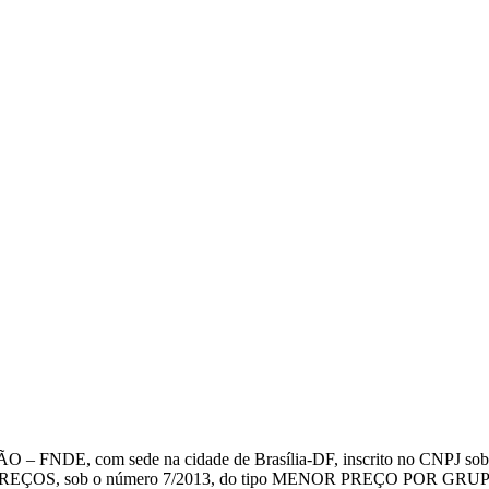
ede na cidade de Brasília-DF, inscrito no CNPJ sob o nº 00.37
ob o número 7/2013, do tipo MENOR PREÇO POR GRUPO/ITEM, con