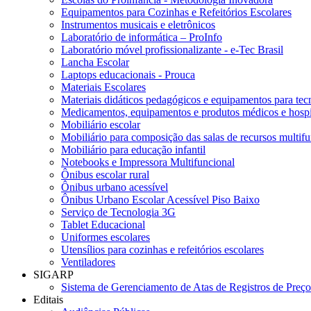
Equipamentos para Cozinhas e Refeitórios Escolares
Instrumentos musicais e eletrônicos
Laboratório de informática – ProInfo
Laboratório móvel profissionalizante - e-Tec Brasil
Lancha Escolar
Laptops educacionais - Prouca
Materiais Escolares
Materiais didáticos pedagógicos e equipamentos para tecn
Medicamentos, equipamentos e produtos médicos e hospi
Mobiliário escolar
Mobiliário para composição das salas de recursos multifu
Mobiliário para educação infantil
Notebooks e Impressora Multifuncional
Ônibus escolar rural
Ônibus urbano acessível
Ônibus Urbano Escolar Acessível Piso Baixo
Serviço de Tecnologia 3G
Tablet Educacional
Uniformes escolares
Utensílios para cozinhas e refeitórios escolares
Ventiladores
SIGARP
Sistema de Gerenciamento de Atas de Registros de Pre
Editais