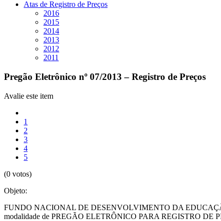
Atas de Registro de Preços
2016
2015
2014
2013
2012
2011
Pregão Eletrônico nº 07/2013 – Registro de Preços
Avalie este item
1
2
3
4
5
(0 votos)
Objeto:
FUNDO NACIONAL DE DESENVOLVIMENTO DA EDUCAÇÃO – FNDE, com s
modalidade de PREGÃO ELETRÔNICO PARA REGISTRO DE PREÇOS, s