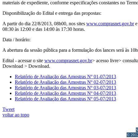
materiais de expediente, conforme especificações constantes no Termo
Disponibilização do Edital e entrega das propostas:
A partir do dia 22/8/2013, 08h00, nos sites
www.comprasnet.gov.br
08:30 às 12:00 e das 14:00 às 17:30 horas.
Data / horário:
A abertura da sessão pública para a formulação dos lances será às 1
Edital - acessar o site
www.comprasnet.gov.br
> acesso livre> consul
Download > Download.
Relatório de Avaliação das Amostras Nº 01-07/2013
Relatório de Avaliação das Amostras Nº 02-07/2013
Relatório de Avaliação das Amostras Nº 03-07/2013
Relatório de Avaliação das Amostras Nº 04-07/2013
Relatório de Avaliação das Amostras Nº 05-07/2013
Tweet
voltar ao topo
S
© 2012