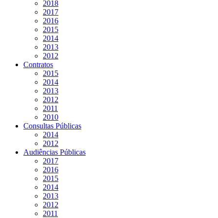
2018
2017
2016
2015
2014
2013
2012
Contratos
2015
2014
2013
2012
2011
2010
Consultas Públicas
2014
2012
Audiências Públicas
2017
2016
2015
2014
2013
2012
2011