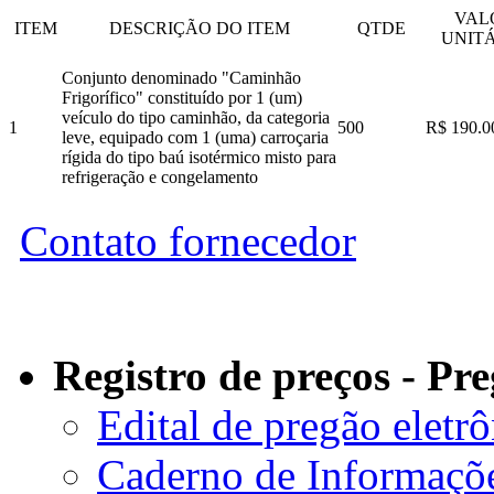
VAL
ITEM
DESCRIÇÃO DO ITEM
QTDE
UNIT
Conjunto denominado "Caminhão
Frigorífico" constituído por 1 (um)
veículo do tipo caminhão, da categoria
1
500
R$ 190.0
leve, equipado com 1 (uma) carroçaria
rígida do tipo baú isotérmico misto para
refrigeração e congelamento
Contato fornecedor
Registro de preços - Pr
Edital de pregão eletr
Caderno de Informaçõ