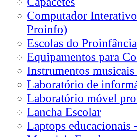
Capacetes
Computador Interativo 
Proinfo)
Escolas do Proinfânci
Equipamentos para Coz
Instrumentos musicais 
Laboratório de informá
Laboratório móvel prof
Lancha Escolar
Laptops educacionais 