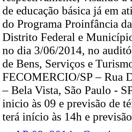
de educação básica já em a
do Programa Proinfância das
Distrito Federal e Municípi
no dia 3/06/2014, no audit
de Bens, Serviços e Turism
FECOMERCIO/SP – Rua Dr. 
– Bela Vista, São Paulo - S
inicio às 09 e previsão de 
terá início às 14h e previsã