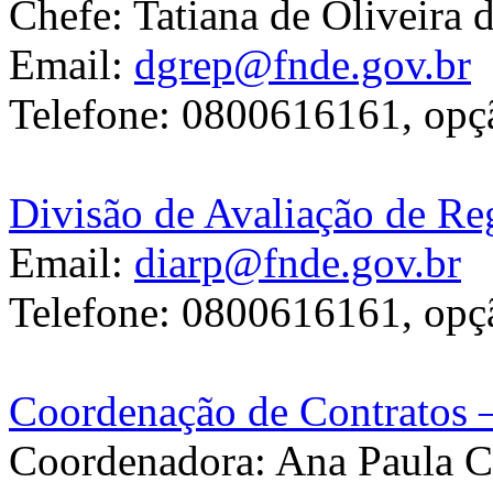
Chefe: Tatiana de Oliveira 
Email:
dgrep@fnde.gov.br
Telefone: 0800616161, opçã
Divisão de Avaliação de Re
Email:
diarp@fnde.gov.br
Telefone: 0800616161, opçã
Coordenação de Contrato
Coordenadora: Ana Paula C