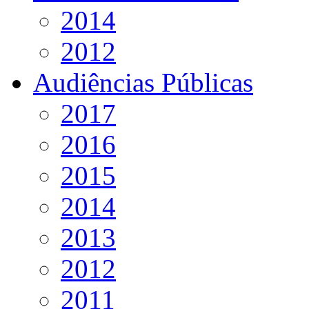
2014
2012
Audiências Públicas
2017
2016
2015
2014
2013
2012
2011