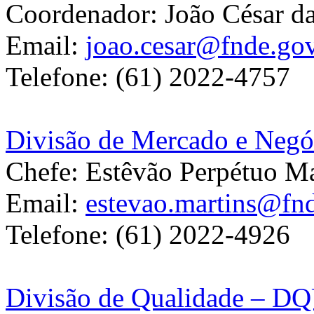
Coordenador: João César d
Email:
joao.cesar@fnde.gov
Telefone: (61) 2022-4757
Divisão de Mercado e Neg
Chefe: Estêvão Perpétuo Ma
Email:
estevao.martins@fnd
Telefone: (61) 2022-4926
Divisão de Qualidade – 