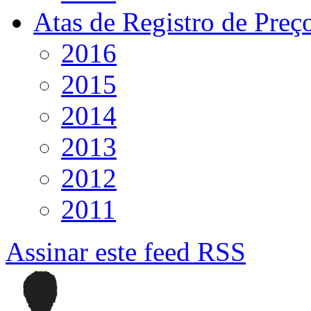
Atas de Registro de Preç
2016
2015
2014
2013
2012
2011
Assinar este feed RSS