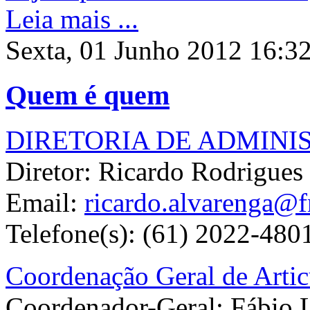
Leia mais ...
Sexta, 01 Junho 2012 16:3
Quem é quem
DIRETORIA DE ADMIN
Diretor: Ricardo Rodrigues
Email:
ricardo.alvarenga@f
Telefone(s): (61) 2022-480
Coordenação Geral de Arti
Coordenador-Geral: Fábio 