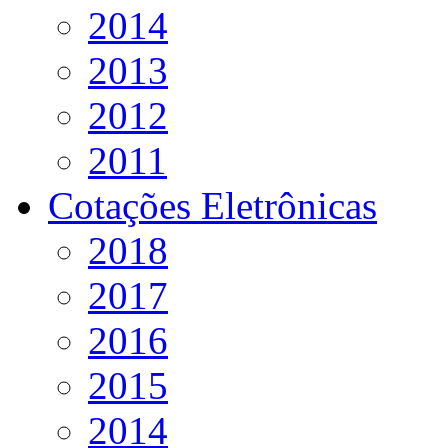
2014
2013
2012
2011
Cotações Eletrônicas
2018
2017
2016
2015
2014