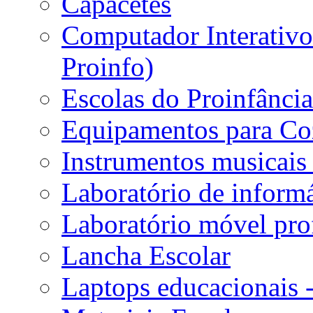
Capacetes
Computador Interativo 
Proinfo)
Escolas do Proinfânci
Equipamentos para Coz
Instrumentos musicais 
Laboratório de informá
Laboratório móvel prof
Lancha Escolar
Laptops educacionais 