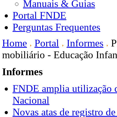
Manuais & Guias
Portal FNDE
Perguntas Frequentes
Home
Portal
Informes
P
mobiliário - Educação Infan
Informes
FNDE amplia utilização d
Nacional
Novas atas de registro d