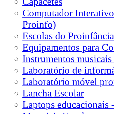
Capacetes
Computador Interativo 
Proinfo)
Escolas do Proinfânci
Equipamentos para Coz
Instrumentos musicais 
Laboratório de informá
Laboratório móvel prof
Lancha Escolar
Laptops educacionais 