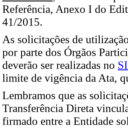
Referência, Anexo I do Edit
41/2015.
As solicitações de utilizaçã
por parte dos Órgãos Parti
deverão ser realizadas no
S
limite de vigência da Ata, 
Lembramos que as solicitaç
Transferência Direta vincu
firmado entre a Entidade s