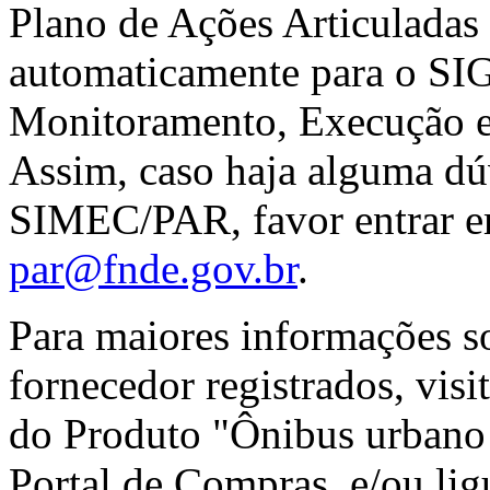
Plano de Ações Articuladas
automaticamente para o SI
Monitoramento, Execução 
Assim, caso haja alguma dú
SIMEC/PAR, favor entrar em
par@fnde.gov.br
.
Para maiores informações so
fornecedor registrados, visi
do Produto "Ônibus urbano a
Portal de Compras, e/ou li