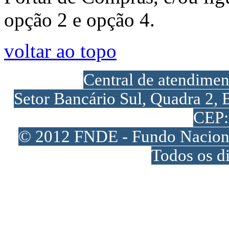
opção 2 e opção 4.
voltar ao topo
Central de atendime
Setor Bancário Sul, Quadra 2, 
CEP:
© 2012 FNDE - Fundo Naciona
Todos os di