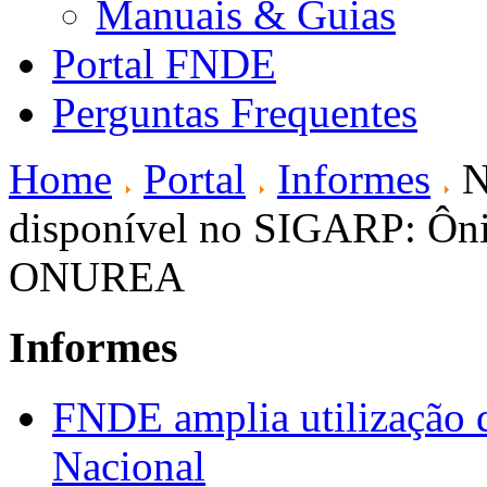
Manuais & Guias
Portal FNDE
Perguntas Frequentes
Home
Portal
Informes
N
disponível no SIGARP: Ôni
ONUREA
Informes
FNDE amplia utilização d
Nacional