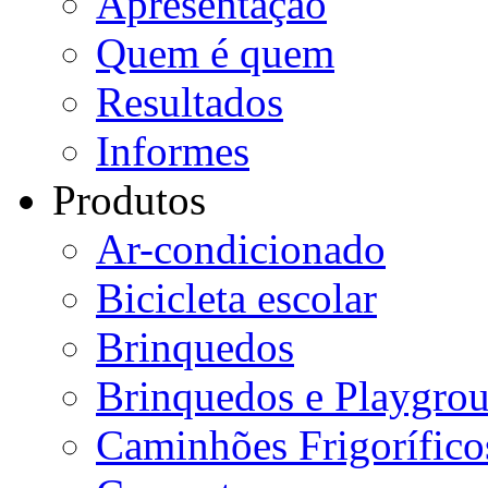
Apresentação
Quem é quem
Resultados
Informes
Produtos
Ar-condicionado
Bicicleta escolar
Brinquedos
Brinquedos e Playgro
Caminhões Frigorífico