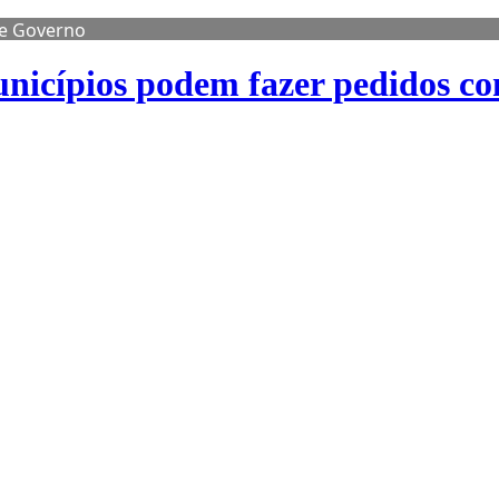
de Governo
nicípios podem fazer pedidos co