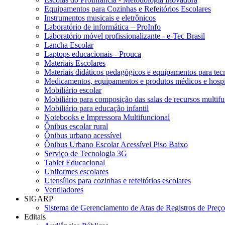
Equipamentos para Cozinhas e Refeitórios Escolares
Instrumentos musicais e eletrônicos
Laboratório de informática – ProInfo
Laboratório móvel profissionalizante - e-Tec Brasil
Lancha Escolar
Laptops educacionais - Prouca
Materiais Escolares
Materiais didáticos pedagógicos e equipamentos para tecn
Medicamentos, equipamentos e produtos médicos e hospi
Mobiliário escolar
Mobiliário para composição das salas de recursos multifu
Mobiliário para educação infantil
Notebooks e Impressora Multifuncional
Ônibus escolar rural
Ônibus urbano acessível
Ônibus Urbano Escolar Acessível Piso Baixo
Serviço de Tecnologia 3G
Tablet Educacional
Uniformes escolares
Utensílios para cozinhas e refeitórios escolares
Ventiladores
SIGARP
Sistema de Gerenciamento de Atas de Registros de Pre
Editais