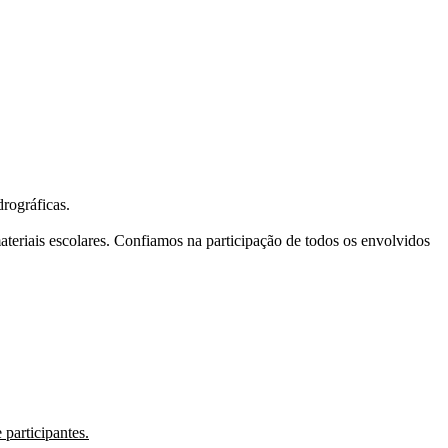
rográficas.
teriais escolares.
Confiamos na participação de todos os envolvidos
 participantes.