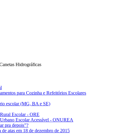
anetas Hidrográficas
l
amentos para Cozinha e Refeitórios Escolares
ário escolar (MG, BA e SE)
 Rural Escolar - ORE
us Urbano Escolar Acessível - ONUREA
ar pra depois”?
ia de atas em 18 de dezembro de 2015