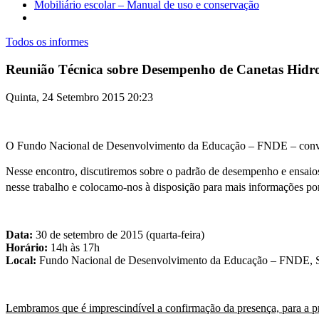
Mobiliário escolar – Manual de uso e conservação
Todos os informes
Reunião Técnica sobre Desempenho de Canetas Hidro
Quinta, 24 Setembro 2015 20:23
O Fundo Nacional de Desenvolvimento da Educação – FNDE – convid
Nesse encontro, discutiremos sobre o padrão de desempenho e ensaios 
nesse trabalho e colocamo-nos à disposição para mais informações po
Data:
30 de setembro de 2015 (quarta-feira)
Horário:
14h às 17h
Local:
Fundo Nacional de Desenvolvimento da Educação – FNDE, Set
Lembramos que é imprescindível a confirmação da presença, para a p