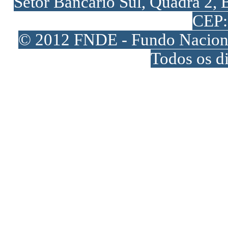
Setor Bancário Sul, Quadra 2, 
CEP:
© 2012 FNDE - Fundo Naciona
Todos os di