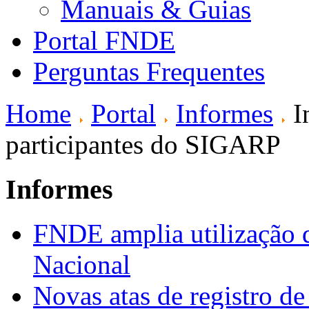
Manuais & Guias
Portal FNDE
Perguntas Frequentes
Home
Portal
Informes
I
participantes do SIGARP
Informes
FNDE amplia utilização d
Nacional
Novas atas de registro d