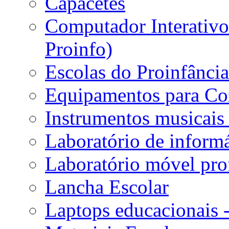
Capacetes
Computador Interativo 
Proinfo)
Escolas do Proinfânci
Equipamentos para Coz
Instrumentos musicais 
Laboratório de informá
Laboratório móvel prof
Lancha Escolar
Laptops educacionais 