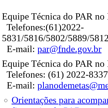
Equipe Técnica do PAR no
Telefones:(61)2022-
5831/5816/5802/5889/5812
E-mail:
par@fnde.gov.br
Equipe Técnica do PAR n
Telefones: (61) 2022-8337 
E-mail:
planodemetas@me
Orientações para acompa