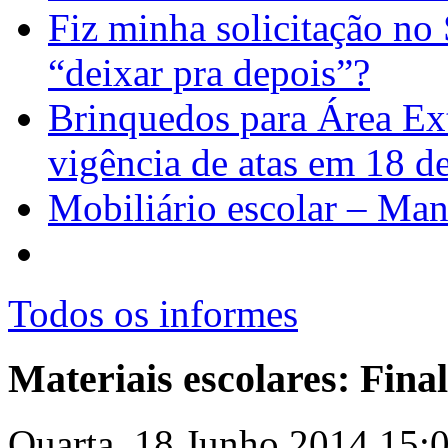
Fiz minha solicitação no
“deixar pra depois”?
Brinquedos para Área Ext
vigência de atas em 18 
Mobiliário escolar – Man
Todos os informes
Materiais escolares: Final
Quarta, 18 Junho 2014 15: