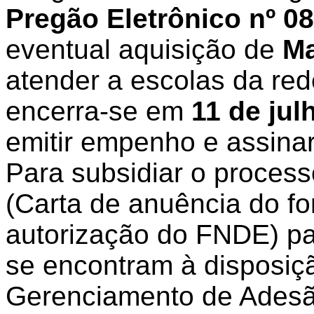
Pregão Eletrônico nº 
eventual aquisição de
Ma
atender a escolas da red
encerra-se em
11 de jul
emitir empenho e assina
Para subsidiar o proces
(Carta de anuência do fo
autorização do FNDE) pa
se encontram à disposiç
Gerenciamento de Adesão