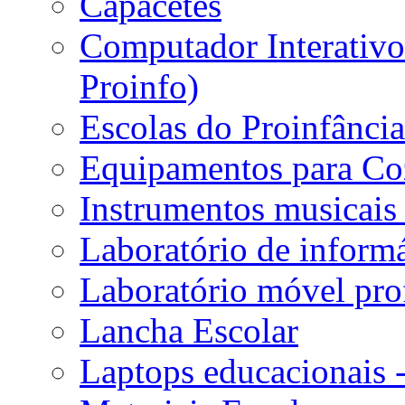
Capacetes
Computador Interativo 
Proinfo)
Escolas do Proinfânci
Equipamentos para Coz
Instrumentos musicais 
Laboratório de informá
Laboratório móvel prof
Lancha Escolar
Laptops educacionais 