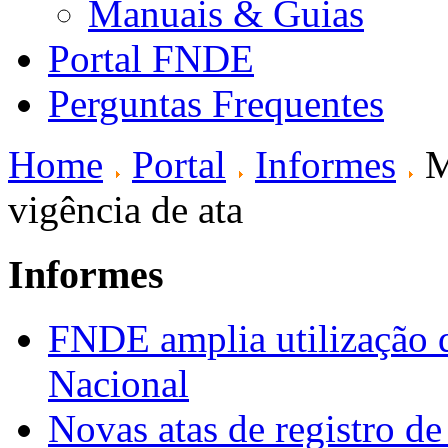
Manuais & Guias
Portal FNDE
Perguntas Frequentes
Home
Portal
Informes
M
vigência de ata
Informes
FNDE amplia utilização d
Nacional
Novas atas de registro d