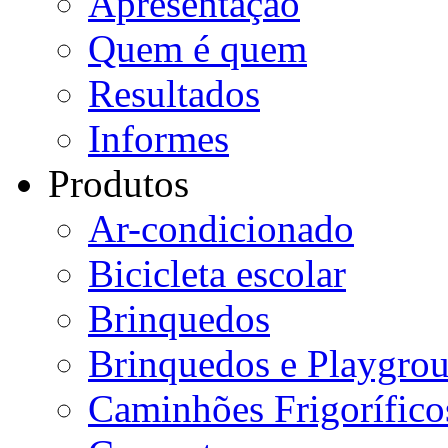
Apresentação
Quem é quem
Resultados
Informes
Produtos
Ar-condicionado
Bicicleta escolar
Brinquedos
Brinquedos e Playgro
Caminhões Frigorífico