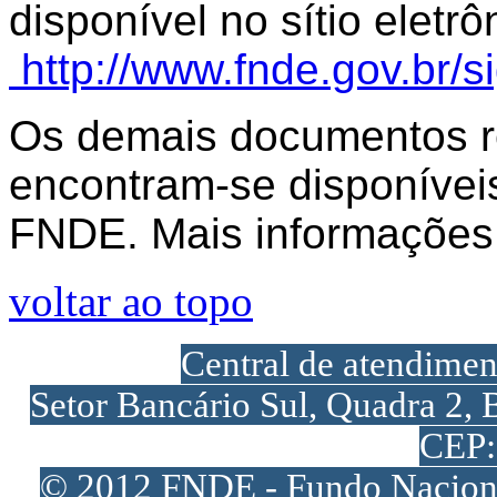
disponível no sítio elet
http://www.fnde.gov.br/s
Os demais documentos r
encontram-se disponívei
FNDE. Mais informações
voltar ao topo
Central de atendime
Setor Bancário Sul, Quadra 2, 
CEP:
© 2012 FNDE - Fundo Naciona