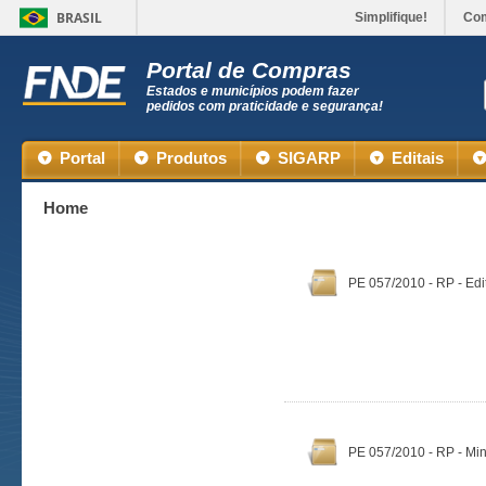
BRASIL
Simplifique!
Co
Portal de Compras
Estados e municípios podem fazer
pedidos com praticidade e segurança!
Portal
Produtos
SIGARP
Editais
Home
PE 057/2010 - RP - Edi
PE 057/2010 - RP - Min