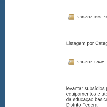
AP 06/2012 - Itens – Ki
Listagem por Categ
AP 06/2012 - Convite
levantar subsídios 
equipamentos e ute
da educação básica
Distrito Federal