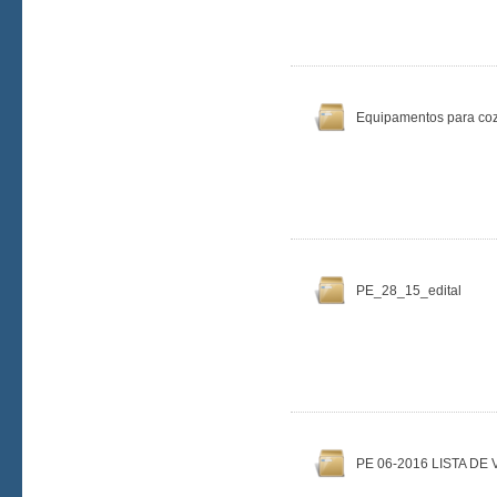
Equipamentos para coz
PE_28_15_edital
PE 06-2016 LISTA DE