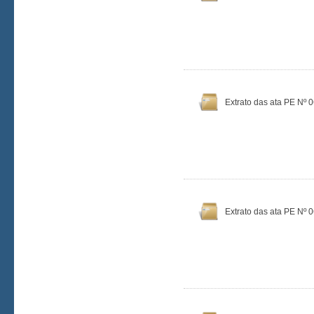
Extrato das ata PE Nº 
Extrato das ata PE Nº 