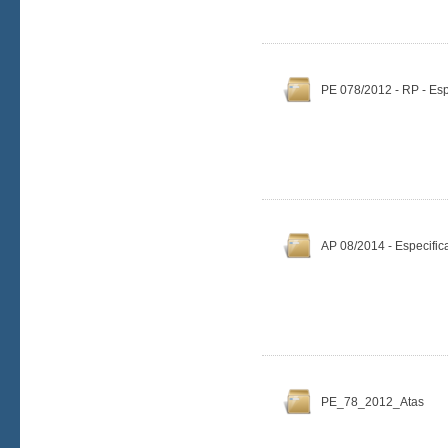
PE 078/2012 - RP - Es
AP 08/2014 - Especifi
PE_78_2012_Atas