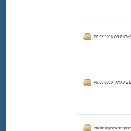
PE 06-2016-ORIENT
PE 06-2016 TAXAS E 
Ata de registro de pre