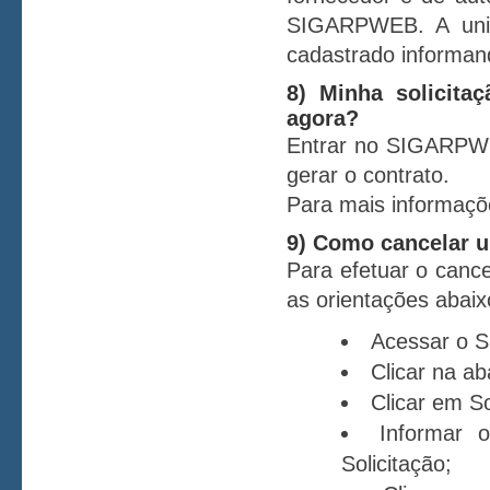
SIGARPWEB. A unid
cadastrado informan
8) Minha solicita
agora?
Entrar no SIGARPWEB
gerar o contrato.
Para mais informaçõe
9) Como cancelar u
Para efetuar o cance
as orientações abaix
Acessar o 
Clicar na a
Clicar em S
Informar 
Solicitação;