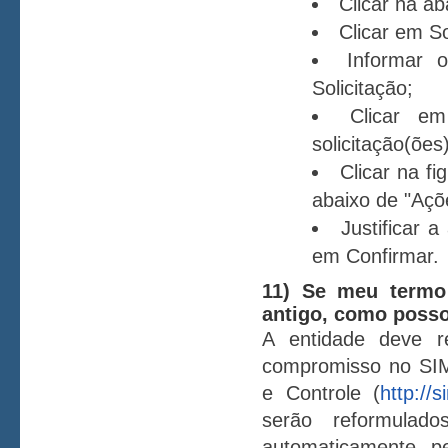
Clicar na a
Clicar em S
Informar 
Solicitação;
Clicar em
solicitação(ões
Clicar na fi
abaixo de "Açõ
Justificar 
em Confirmar.
11) Se meu termo
antigo, como posso
A entidade deve r
compromisso no SIM
e Controle (
http://
serão reformulado
automaticamente 