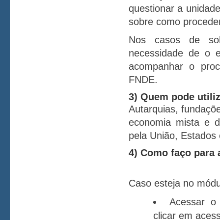
questionar a unidade
sobre como proceder
Nos casos de soli
necessidade de o 
acompanhar o proce
FNDE.
3) Quem pode utiliz
Autarquias, fundaçõe
economia mista e de
pela União, Estados 
4) Como faço para
Caso esteja no módul
Acessar o
clicar em acess