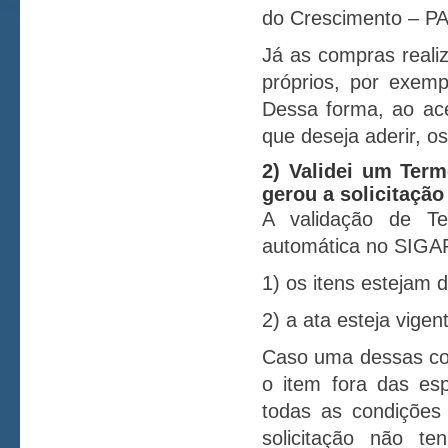
do Crescimento – P
Já as compras reali
próprios, por exem
Dessa forma, ao ace
que deseja aderir, 
2) Validei um Ter
gerou a solicitaçã
A validação de T
automática no SI
1) os itens estejam 
2) a ata esteja vigen
Caso uma dessas con
o item fora das esp
todas as condições
solicitação não 