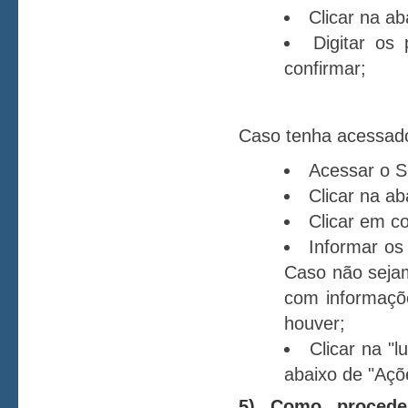
Clicar na ab
Digitar os
confirmar;
Caso tenha acessad
Acessar o 
Clicar na ab
Clicar em co
Informar os
Caso não sejam
com informaçõe
houver;
Clicar na "l
abaixo de "Açõ
5) Como proceder