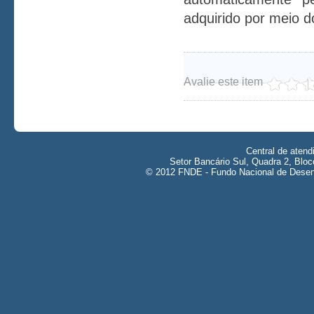
adquirido por meio d
Avalie este item
Central de aten
Setor Bancário Sul, Quadra 2, Bloc
© 2012 FNDE - Fundo Nacional de Desenv