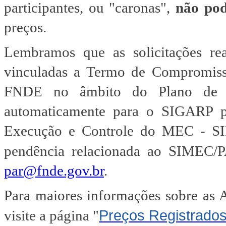
participantes, ou "caronas",
não po
preços.
Lembramos que as solicitações rea
vinculadas a Termo de Compromisso
FNDE no âmbito do Plano de A
automaticamente para o SIGARP p
Execução e Controle do MEC - SI
pendência relacionada ao SIMEC/PA
par@fnde.gov.br
.
Para maiores informações sobre as At
Preços Registrado
visite a página "