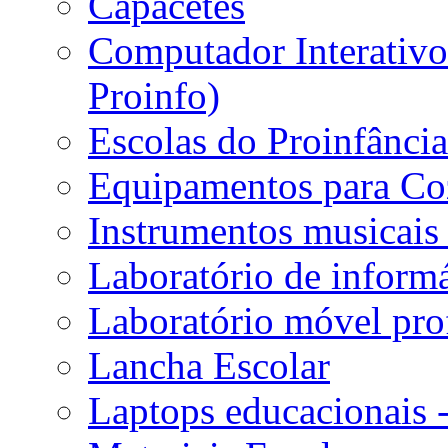
Capacetes
Computador Interativo 
Proinfo)
Escolas do Proinfânci
Equipamentos para Coz
Instrumentos musicais 
Laboratório de informá
Laboratório móvel prof
Lancha Escolar
Laptops educacionais 