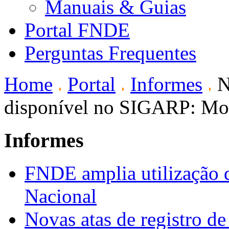
Manuais & Guias
Portal FNDE
Perguntas Frequentes
Home
Portal
Informes
N
disponível no SIGARP: Mobi
Informes
FNDE amplia utilização d
Nacional
Novas atas de registro d