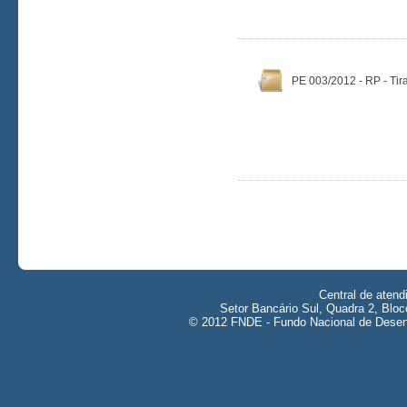
PE 003/2012 - RP - Ti
Central de aten
Setor Bancário Sul, Quadra 2, Bloc
© 2012 FNDE - Fundo Nacional de Desenv