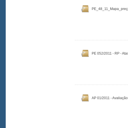
PE_48_11_Mapa_preç
PE 052/2011 - RP - Ata
AP 01/2011 - Avaliação