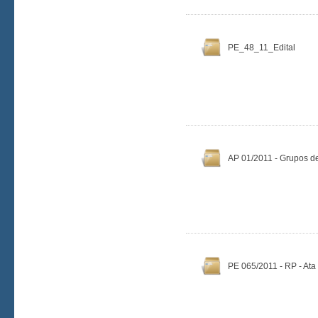
PE_48_11_Edital
AP 01/2011 - Grupos d
PE 065/2011 - RP - Ata