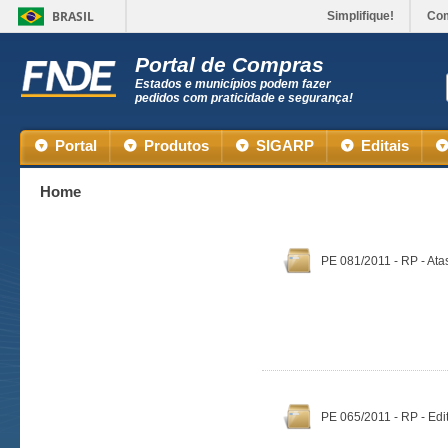
BRASIL
Simplifique!
Co
Portal de Compras
Estados e municípios podem fazer
pedidos com praticidade e segurança!
Portal
Produtos
SIGARP
Editais
Home
PE 081/2011 - RP - Ata
PE 065/2011 - RP - Edit