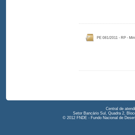
PE 081/2011 - RP - Min
Central de aten
Setor Bancário Sul, Quadra 2, Bloc
© 2012 FNDE - Fundo Nacional de Desenv