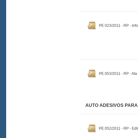
PE 023/2011 - RP - Info
PE 053/2011 - RP - Ata
AUTO ADESIVOS PARA
PE 052/2011 - RP - Edit