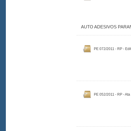
AUTO ADESIVOS PARA
PE 072/2011 - RP - Edit
PE 052/2011 - RP - Ata