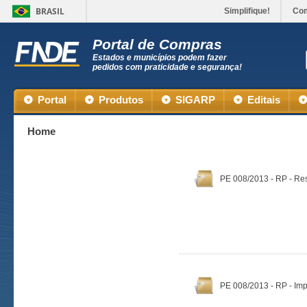
BRASIL
Simplifique!
Co
Portal de Compras
Estados e municípios podem fazer
pedidos com praticidade e segurança!
Portal
Produtos
SIGARP
Editais
Home
PE 008/2013 - RP - Re
PE 008/2013 - RP - I