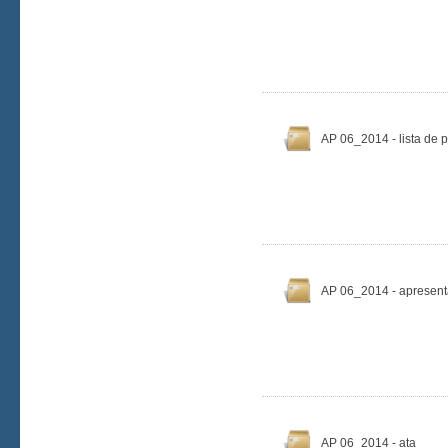
AP 06_2014 - lista de 
AP 06_2014 - apresen
AP 06_2014 - ata