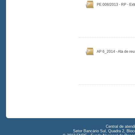
PE 008/2013 - RP - Ext
AP 6_2014 - Ata de reu
Central de aten
Setor Bancário Sul, Quadra 2, Bloc