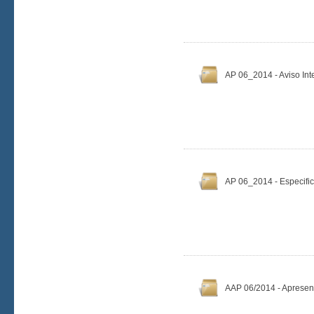
AP 06_2014 - Aviso Int
AP 06_2014 - Especifi
AAP 06/2014 - Apresen