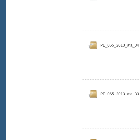
PE_065_2013_ata_34
PE_065_2013_ata_33