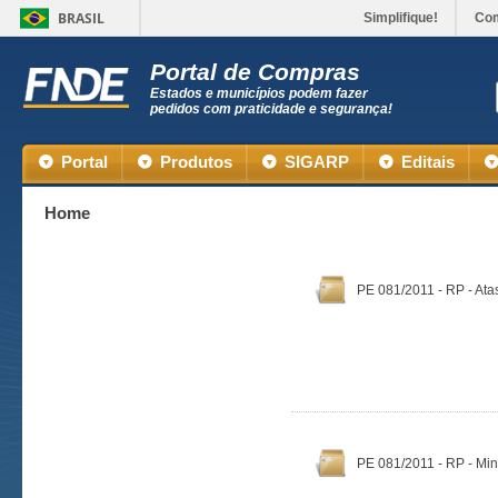
BRASIL
Simplifique!
Co
Portal de Compras
Estados e municípios podem fazer
pedidos com praticidade e segurança!
Portal
Produtos
SIGARP
Editais
Home
PE 081/2011 - RP - Ata
PE 081/2011 - RP - Min