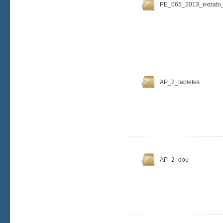
PE_065_2013_extrato
AP_2_tabletes
AP_2_dou