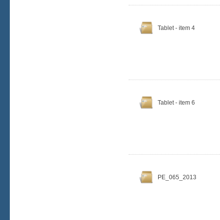
Tablet - item 4
Tablet - item 6
PE_065_2013