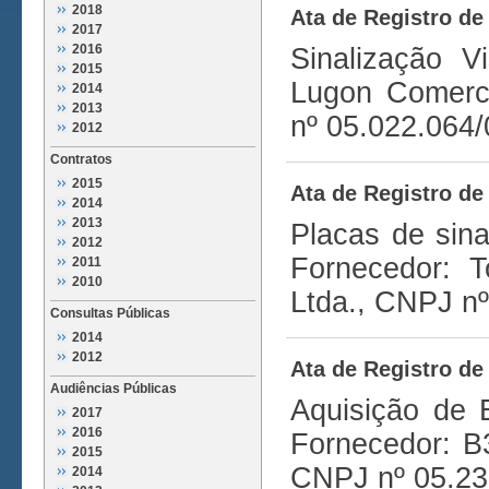
2018
Ata de Registro de
2017
2016
Sinalização V
2015
Lugon Comerci
2014
2013
nº 05.022.064/
2012
Contratos
2015
Ata de Registro de
2014
2013
Placas de sina
2012
Fornecedor: T
2011
2010
Ltda., CNPJ nº
Consultas Públicas
2014
2012
Ata de Registro de
Audiências Públicas
Aquisição de 
2017
2016
Fornecedor: B
2015
CNPJ nº 05.23
2014