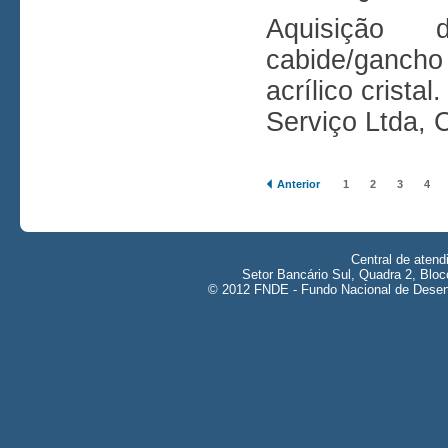
Aquisiçã
cabide/gancho
acrílico crist
Serviço Ltda, 
Anterior
1
2
3
4
Central de aten
Setor Bancário Sul, Quadra 2, Bloc
© 2012 FNDE - Fundo Nacional de Desenv