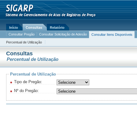
Início
Consultas
Relatório
Consultar Pregão
Consultar Solicitação de Adesão
Consultar Itens Disponíveis
Percentual de Utilização
Consultas
Percentual de Utilização
Percentual de Utilização
Tipo de Pregão:
Nº do Pregão: