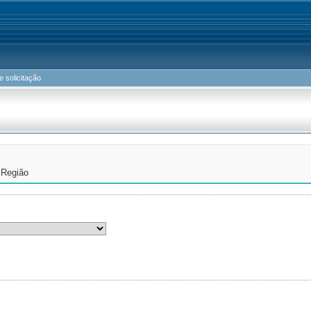
 solicitação
 Região