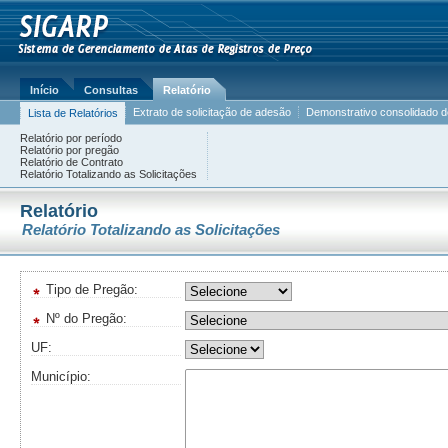
Início
Consultas
Relatório
Extrato de solicitação de adesão
Demonstrativo consolidado de
Lista de Relatórios
Relatório por período
Relatório por pregão
Relatório de Contrato
Relatório Totalizando as Solicitações
Relatório
Relatório Totalizando as Solicitações
Tipo de Pregão:
Nº do Pregão:
UF:
Município: