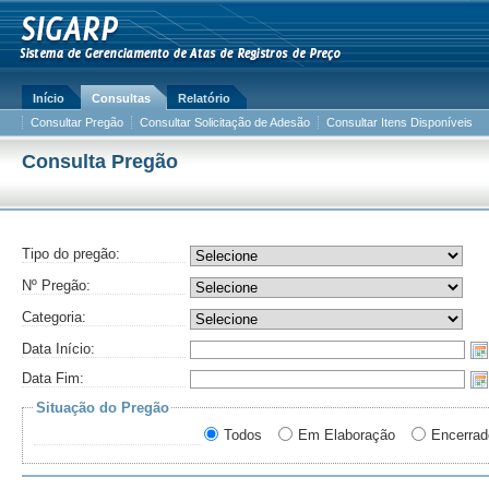
Início
Consultas
Relatório
Consultar Pregão
Consultar Solicitação de Adesão
Consultar Itens Disponíveis
Consulta Pregão
Tipo do pregão:
Nº Pregão:
Categoria:
Data Início:
Data Fim:
Situação do Pregão
Todos
Em Elaboração
Encerrad