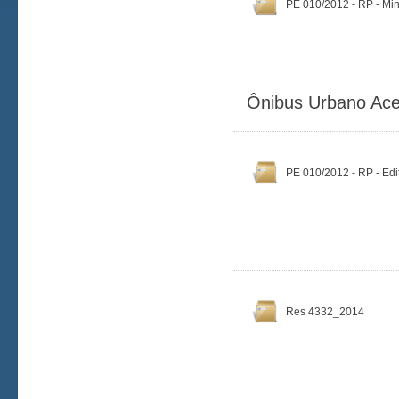
PE 010/2012 - RP - Min
Ônibus Urbano Aces
PE 010/2012 - RP - Edi
Res 4332_2014