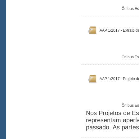
Ônibus Es
AAP 1/2017 - Extrato de
Ônibus Es
AAP 1/2017 - Projeto d
Ônibus Es
Nos Projetos de Es
representam aperf
passado. As parte