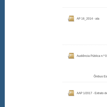
AP 16_2014 - ata
Audiência Pública n.º 
Ônibus Es
AAP 1/2017 - Extrato 