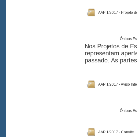
AAP 1/2017 - Projeto 
Ônibus Es
Nos Projetos de Es
representam aperf
passado. As parte
AAP 1/2017 - Aviso Inte
Ônibus Es
AAP 1/2017 - Convite