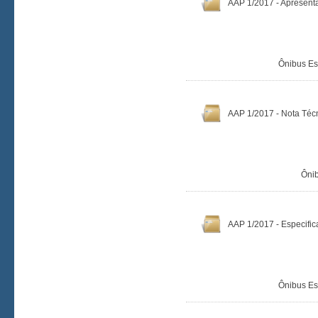
AAP 1/2017 - Apresenta
Ônibus Es
AAP 1/2017 - Nota Técn
Ônib
AAP 1/2017 - Especifi
Ônibus Es