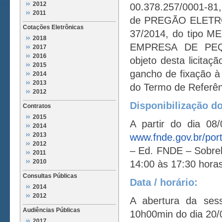
2012
00.378.257/0001-81, 
2011
de PREGÃO ELETR
Cotações Eletrônicas
37/2014, do tipo
2018
EMPRESA DE PEQ
2017
2016
objeto desta licitaç
2015
gancho de fixação à
2014
2013
do Termo de Referênc
2012
Disponibilização do
Contratos
2015
A partir do dia 08
2014
2013
www.fnde.gov.br/por
2012
– Ed. FNDE – Sobrelo
2011
2010
14:00 às 17:30 horas
Consultas Públicas
Data / horário:
2014
2012
A abertura da ses
Audiências Públicas
10h00min do dia 20/
2017