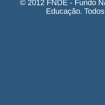
© 2012 FNDE - Fundo Na
Educação. Todos 