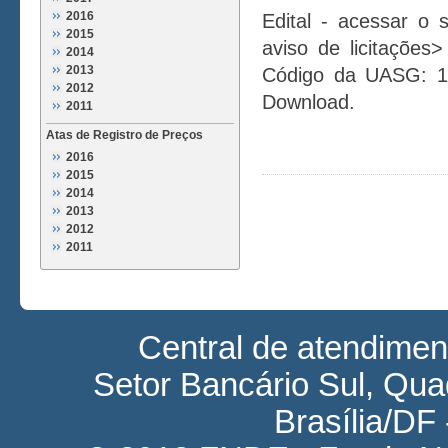
2016
Edital - acessar o 
2015
aviso de licitações
2014
2013
Código da UASG: 1
2012
Download.
2011
Atas de Registro de Preços
2016
2015
2014
2013
2012
2011
Central de atendime
Setor Bancário Sul, Quad
Brasília/DF