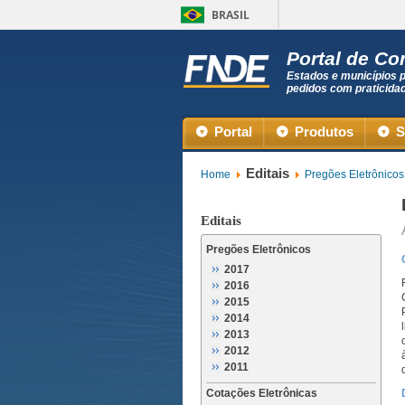
BRASIL
Portal de C
Estados e municípios 
pedidos com praticida
Portal
Produtos
S
Editais
Home
Pregões Eletrônicos
Editais
Pregões Eletrônicos
2017
2016
2015
2014
2013
2012
2011
Cotações Eletrônicas