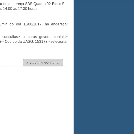
ou no endereço SBS Quadra 02 Bloco F –
as 14:00 às 17:30 horas.
0min do dia 11/08/2017, no endereço:
> consultas> compras governamentais>
UASG> Código da UASG: 153173> selecionar