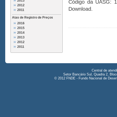
2013
Código da UASG: 1
2012
Download.
2011
Atas de Registro de Preços
2016
2015
2014
2013
2012
2011
Central de aten
Setor Bancário Sul, Quadra 2, Bloc
© 2012 FNDE - Fundo Nacional de Desenv