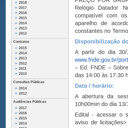
PREÇO POR GRUPO, c
2018
Relógio Datador N
2017
2016
compatível com os
2015
aparelho de acord
2014
2013
constantes no Termo 
2012
Disponibilização do
Contratos
2015
A partir do dia 30
2014
2013
www.fnde.gov.br/por
2012
– Ed. FNDE – Sobrelo
2011
2010
das 14:00 às 17:30 
Consultas Públicas
Data / horário:
2014
2012
A abertura da ses
Audiências Públicas
10h00min do dia 13/
2017
2016
Edital - acessar o 
2015
aviso de licitações
2014