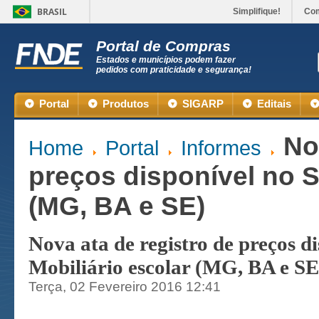
BRASIL
Simplifique!
Co
Portal de Compras
Estados e municípios podem fazer
pedidos com praticidade e segurança!
Portal
Produtos
SIGARP
Editais
No
Home
Portal
Informes
preços disponível no S
(MG, BA e SE)
Nova ata de registro de preços 
Mobiliário escolar (MG, BA e SE
Terça, 02 Fevereiro 2016 12:41