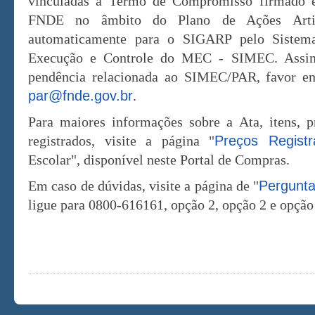
vinculadas a Termo de Compromisso firmado en
FNDE no âmbito do Plano de Ações Artic
automaticamente para o SIGARP pelo Sistema
Execução e Controle do MEC - SIMEC. Assim
pendência relacionada ao SIMEC/PAR, favor en
par@fnde.gov.br
.
Para maiores informações sobre a Ata, itens, pr
registrados, visite a página "
Preços Registr
Escolar", disponível neste Portal de Compras.
Em caso de dúvidas, visite a página de "
Pergunta
ligue para 0800-616161, opção 2, opção 2 e opção