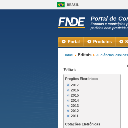
BRASIL
Portal de C
Estados e municípios 
pedidos com praticida
Portal
Produtos
S
Editais
Home
Audiências Públicas
Editais
Pregões Eletrônicos
2017
2016
2015
2014
2013
2012
2011
Cotações Eletrônicas