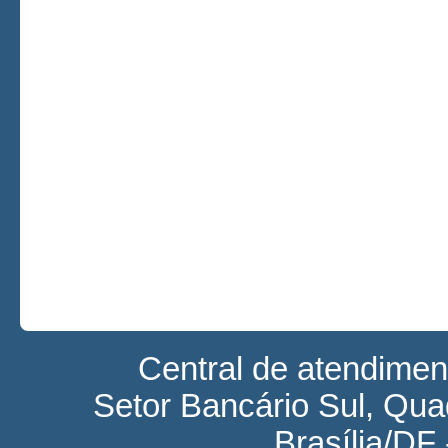
Central de atendime
Setor Bancário Sul, Quad
Brasília/DF