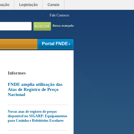
mação
Legislação
Canais
Fale Conosco
Busca avançada
Portal FNDE
Informes
FNDE amplia utilização das
Atas de Registro de Preço
Nacional
Novas atas de registro de preços
disponível no SIGARP: Equipamentos
para Cozinha e Refeitórios Escolares