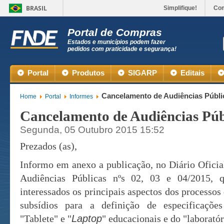
BRASIL
Simplifique!
Co
Portal de Compras
Estados e municípios podem fazer
pedidos com praticidade e segurança!
Portal
Produtos
SIGARP
Editais
Cancelamento de Audiências Públi
Home
Portal
Informes
Cancelamento de Audiências Púb
Segunda, 05 Outubro 2015 15:52
Prezados (as),
Informo em anexo a publicação, no Diário Oficia
Audiências Públicas nºs 02, 03 e 04/2015, q
interessados os principais aspectos dos processos 
subsídios para a definição de especificações
"Tablete" e "
Laptop
" educacionais e do "laborat