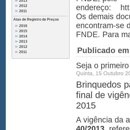
2013
endereço:
ht
2012
2011
Os demais doc
Atas de Registro de Preços
encontram-se d
2016
2015
FNDE. Para ma
2014
2013
2012
Publicado em
2011
Seja o primeir
Quinta, 15 Outubro 2
Brinquedos p
final de vig
2015
A vigência da 
40/2013
, refer