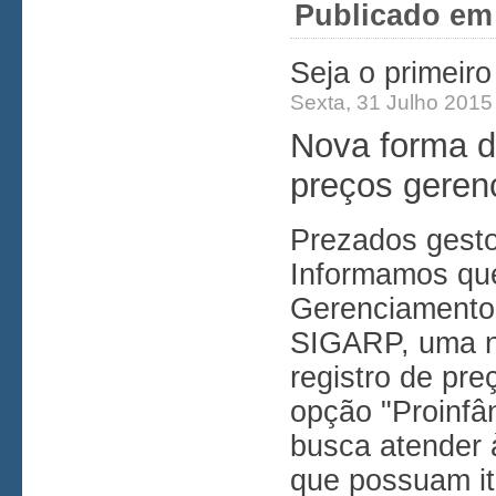
Publicado em
Seja o primeir
Sexta, 31 Julho 2015
Nova forma d
preços geren
Prezados gesto
Informamos que
Gerenciamento 
SIGARP, uma n
registro de pr
opção "Proinfâ
busca atender à
que possuam it