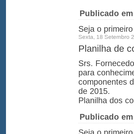
Publicado em
Seja o primeir
Sexta, 18 Setembro 
Planilha de c
Srs. Fornecedo
para conhecime
componentes do
de 2015.
Planilha dos c
Publicado em
Seja o primeir