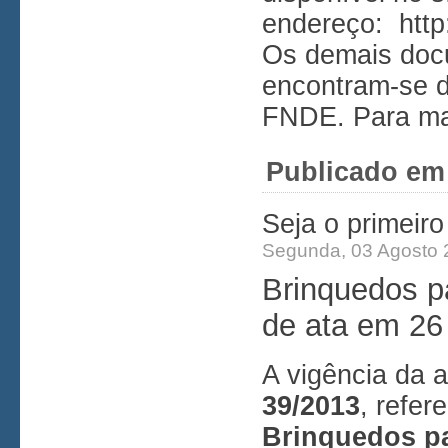
endereço:
htt
Os demais doc
encontram-se d
FNDE. Para ma
Publicado em
Seja o primeir
Segunda, 03 Agosto 
Brinquedos pa
de ata em 26
A vigência da a
39/2013
, refer
Brinquedos p