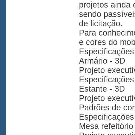
projetos ainda 
sendo passíveis
de licitação.
Para conhecime
e cores do mobi
Especificações 
Armário - 3D
Projeto executi
Especificações 
Estante - 3D
Projeto executi
Padrões de co
Especificações
Mesa refeitóri