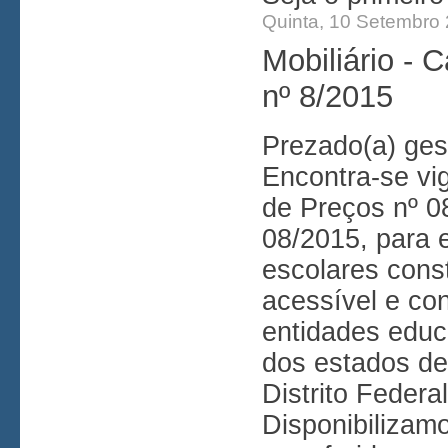
Quinta, 10 Setembro
Mobiliário - 
nº 8/2015
Prezado(a) gest
Encontra-se vig
de Preços nº 0
08/2015, para e
escolares cons
acessível e co
entidades educ
dos estados de
Distrito Federal
Disponibilizam