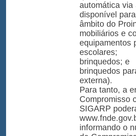
automática via
disponível para
âmbito do Proin
mobiliários e c
equipamentos pa
escolares;
brinquedos; e
brinquedos par
externa).
Para tanto, a 
Compromisso co
SIGARP poderá
www.fnde.gov.
informando o 