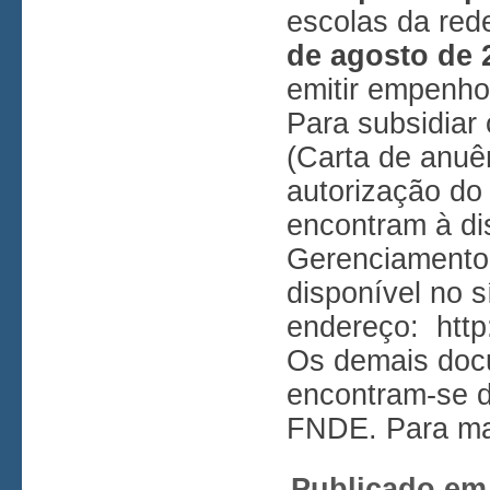
escolas da red
de agosto de 
emitir empenho
Para subsidiar
(Carta de anuê
autorização do
encontram à d
Gerenciamento 
disponível no s
endereço:
htt
Os demais doc
encontram-se d
FNDE. Para ma
Publicado em