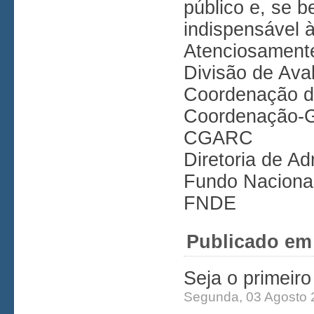
público e, se 
indispensável 
Atenciosament
Divisão de Ava
Coordenação d
Coordenação-Ge
CGARC
Diretoria de A
Fundo Naciona
FNDE
Publicado em
Seja o primeir
Segunda, 03 Agosto 