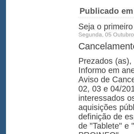
Publicado em
Seja o primeir
Segunda, 05 Outubro
Cancelamento
Prezados (as),
Informo em anex
Aviso de Cance
02, 03 e 04/20
interessados o
aquisições públ
definição de es
de "Tablete" e 