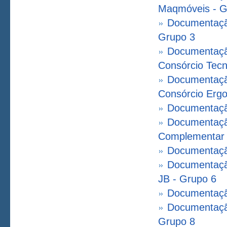
Maqmóveis - G
Documentação
Grupo 3
Documentação
Consórcio Tecn
Documentação
Consórcio Ergo
Documentação
Documentaçã
Complementar
Documentação
Documentação
JB - Grupo 6
Documentação
Documentação
Grupo 8