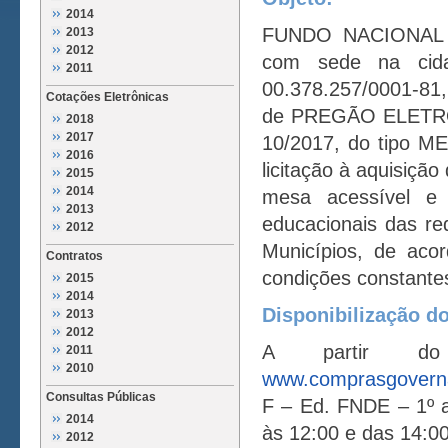
2014
FUNDO NACIONAL
2013
2012
com sede na cida
2011
00.378.257/0001-81, 
Cotações Eletrônicas
de PREGÃO ELETR
2018
2017
10/2017, do tipo 
2016
licitação à aquisição
2015
2014
mesa acessível e 
2013
educacionais das red
2012
Municípios, de aco
Contratos
condições constantes
2015
2014
Disponibilização do
2013
2012
A partir do
2011
2010
www.comprasgoverna
Consultas Públicas
F – Ed. FNDE – 1º a
2014
às 12:00 e das 14:00
2012