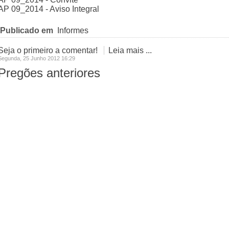
AP 09_2014 - Aviso Integral
Publicado em
Informes
Seja o primeiro a comentar!
Leia mais ...
Segunda, 25 Junho 2012 16:29
Pregões anteriores