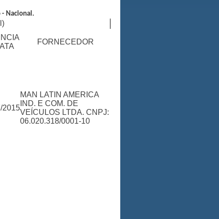
 - Nacional.
l)
ÊNCIA
FORNECEDOR
 ATA
MAN LATIN AMERICA
IND. E COM. DE
7/2015
VEÍCULOS LTDA. CNPJ:
06.020.318/0001-10