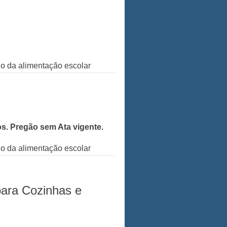
do da alimentação escolar
s. Pregão sem Ata vigente.
do da alimentação escolar
para Cozinhas e