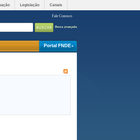
mação
Legislação
Canais
Fale Conosco
Busca avançada
Portal FNDE