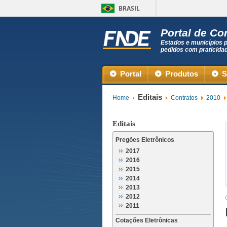
BRASIL
Portal de C
Estados e municípios 
pedidos com praticida
Portal
Produtos
S
Editais
Home
Contratos
2010
Editais
Pregões Eletrônicos
2017
2016
2015
2014
2013
2012
2011
Cotações Eletrônicas