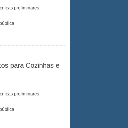
cnicas preliminares
pública
tos para Cozinhas e
cnicas preliminares
pública