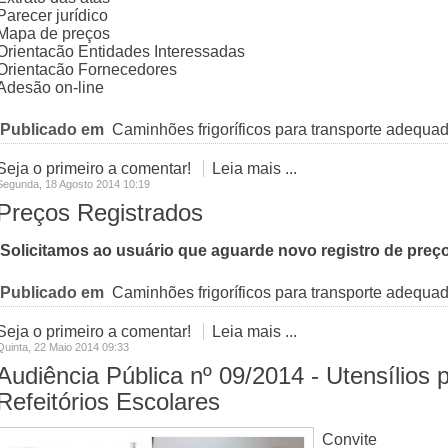
Parecer jurídico
Mapa de preços
Orientacão Entidades Interessadas
Orientacão Fornecedores
Adesão on-line
Publicado em
Caminhões frigoríficos para transporte adequa
Seja o primeiro a comentar!
Leia mais ...
Segunda, 18 Agosto 2014 10:19
Preços Registrados
Solicitamos ao usuário que aguarde novo registro de preço
Publicado em
Caminhões frigoríficos para transporte adequa
Seja o primeiro a comentar!
Leia mais ...
Quinta, 22 Maio 2014 09:33
Audiência Pública nº 09/2014 - Utensílios 
Refeitórios Escolares
Convite