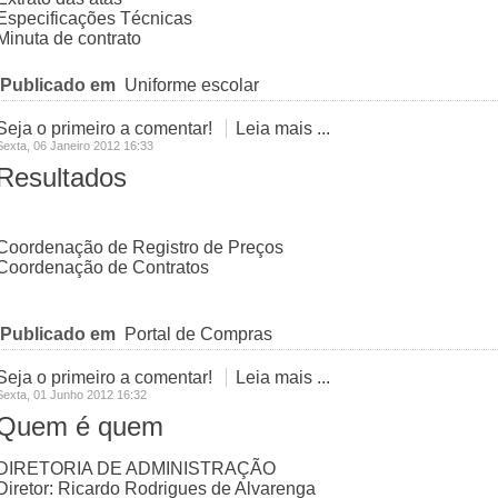
Especificações Técnicas
Minuta de contrato
Publicado em
Uniforme escolar
Seja o primeiro a comentar!
Leia mais ...
Sexta, 06 Janeiro 2012 16:33
Resultados
Coordenação de Registro de Preços
Coordenação de Contratos
Publicado em
Portal de Compras
Seja o primeiro a comentar!
Leia mais ...
Sexta, 01 Junho 2012 16:32
Quem é quem
DIRETORIA DE ADMINISTRAÇÃO
Diretor: Ricardo Rodrigues de Alvarenga